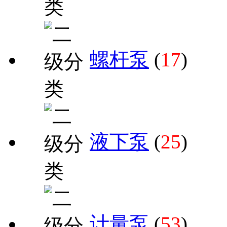
螺杆泵
(
17
)
液下泵
(
25
)
计量泵
(
53
)