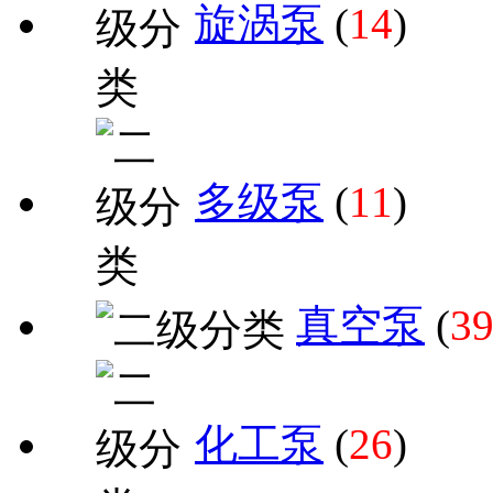
旋涡泵
(
14
)
多级泵
(
11
)
真空泵
(
3
化工泵
(
26
)