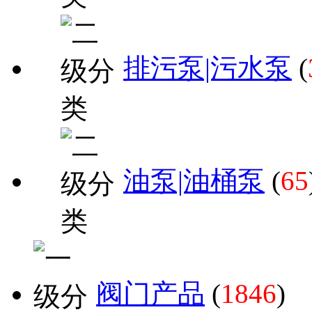
排污泵|污水泵
(
油泵|油桶泵
(
65
阀门产品
(
1846
)