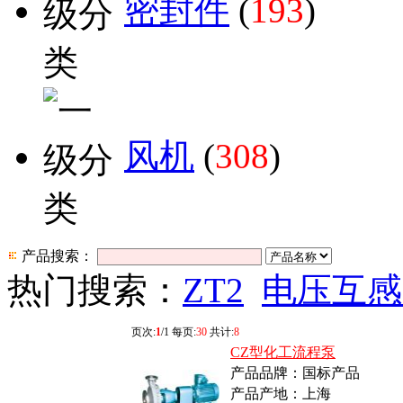
密封件
(
193
)
风机
(
308
)
产品搜索：
热门搜索：
ZT2
电压互感
页次:
1
/1 每页:
30
共计:
8
CZ型化工流程泵
产品品牌：国标产品
产品产地：上海