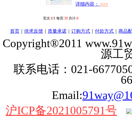
详细内容：
>>>
页次:
1
/1 每页:
30
共计:
8
首页
｜
供求反馈
｜
质量承诺
｜
订购方式
｜
付款方式
｜
商品
Copyright®2011 www
源工贸
联系电话：021-6677050
6
Email:
91way@1
沪ICP备2021005791号