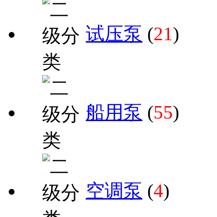
试压泵
(
21
)
船用泵
(
55
)
空调泵
(
4
)