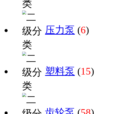
压力泵
(
6
)
塑料泵
(
15
)
齿轮泵
(
58
)