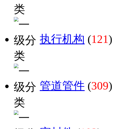
执行机构
(
121
)
管道管件
(
309
)