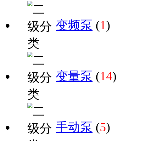
变频泵
(
1
)
变量泵
(
14
)
手动泵
(
5
)