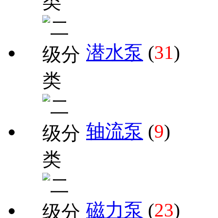
潜水泵
(
31
)
轴流泵
(
9
)
磁力泵
(
23
)