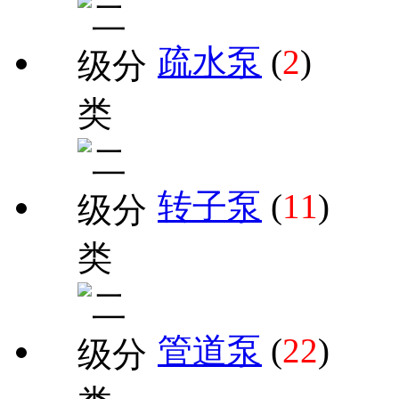
疏水泵
(
2
)
转子泵
(
11
)
管道泵
(
22
)