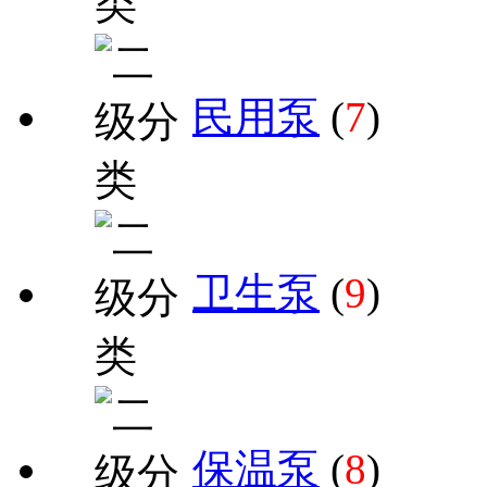
民用泵
(
7
)
卫生泵
(
9
)
保温泵
(
8
)