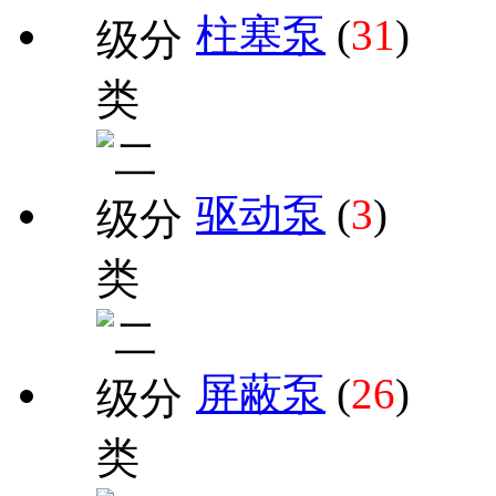
柱塞泵
(
31
)
驱动泵
(
3
)
屏蔽泵
(
26
)