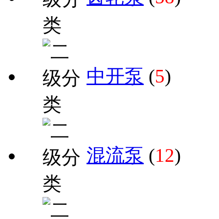
中开泵
(
5
)
混流泵
(
12
)