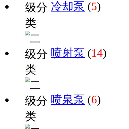
冷却泵
(
5
)
喷射泵
(
14
)
喷泉泵
(
6
)