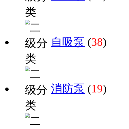
自吸泵
(
38
)
消防泵
(
19
)