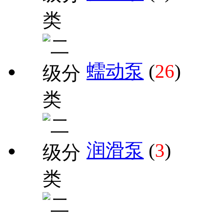
蠕动泵
(
26
)
润滑泵
(
3
)