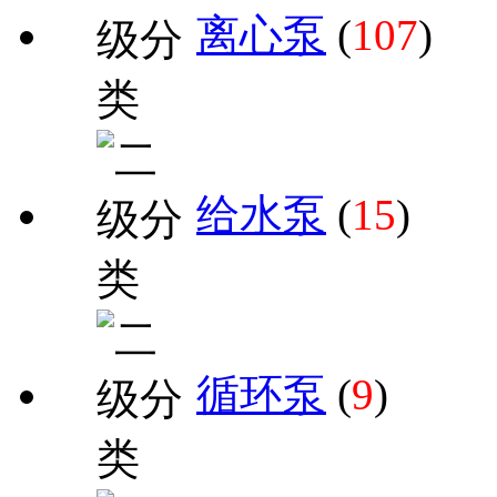
离心泵
(
107
)
给水泵
(
15
)
循环泵
(
9
)