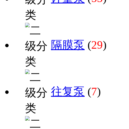
隔膜泵
(
29
)
往复泵
(
7
)