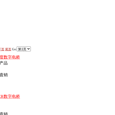
下页
尾页
Go:
高精度数字电桥
产品
直销
LCR数字电桥
直销