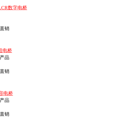
密LCR数字电桥
直销
电阻电桥
产品
直销
电容电桥
产品
直销