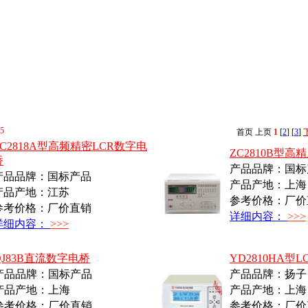
5
首页
上页
1
[
2
] [
3
]
ZC2818A型高频精密LCR数字电
ZC2810B型
桥
产品品牌：国标
产品品牌：国标产品
产品产地：上海
产品产地：江苏
参考价格：厂价
参考价格：厂价直销
详细内容：
>>>
详细内容：
>>>
QJ83B直流数字电桥
YD2810HA型
产品品牌：国标产品
产品品牌：扬子
产品产地：上海
产品产地：上海
参考价格：厂价直销
参考价格：厂价