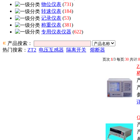
物位仪表
(
731
)
转速仪表
(
184
)
记录仪表
(
53
)
称重仪表
(
381
)
专用仪表仪器
(
622
)
产品搜索：
热门搜索：
ZT2
电压互感器
隔离开关
熔断器
页次:
1
/3 每页:
30
共计:
8