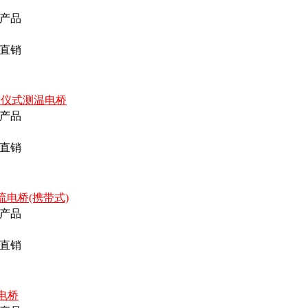
产品
直销
较仪式测温电桥
产品
直销
直流电桥(携带式)
产品
直销
臂电桥