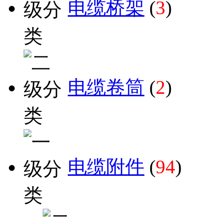
电缆桥架
(
3
)
电缆卷筒
(
2
)
电缆附件
(
94
)