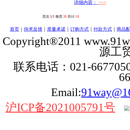
详细内容：
>>>
页次:
1
/1 每页:
30
共计:
18
首页
｜
供求反馈
｜
质量承诺
｜
订购方式
｜
付款方式
｜
商品
Copyright®2011 www
源工贸
联系电话：021-6677050
6
Email:
91way@1
沪ICP备2021005791号