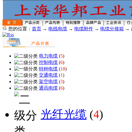
您的位置：
首页
→
电线电缆
→
电缆附件
→
电缆分接箱
→
电力电缆
(
5
)
控制电缆
(
6
)
特种电缆
(
18
)
交通电缆
(
1
)
架空电缆
(
3
)
通讯电缆
(
6
)
光纤光缆
(
4
)