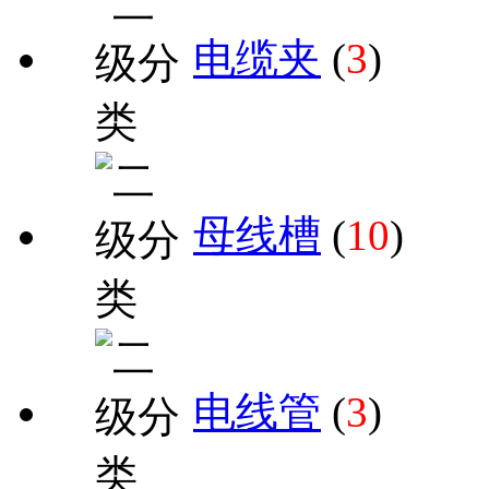
电缆夹
(
3
)
母线槽
(
10
)
电线管
(
3
)