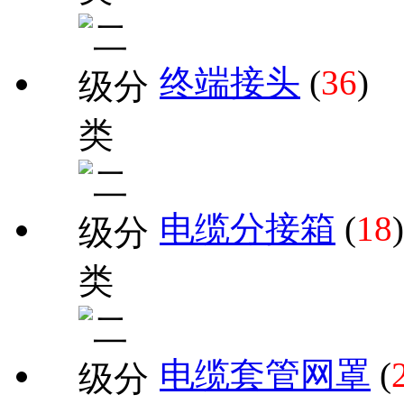
终端接头
(
36
)
电缆分接箱
(
18
)
电缆套管网罩
(