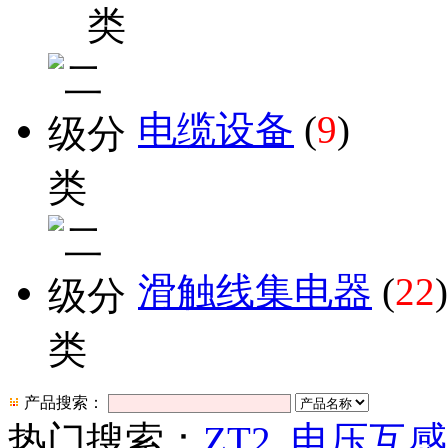
电缆设备
(
9
)
滑触线集电器
(
22
)
产品搜索：
热门搜索：
ZT2
电压互感