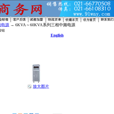
频电源
→ 6KVA～60KVA系列三相中频电源
English
放大图片