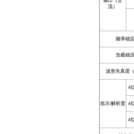
输出（交
流）
频率稳
负载稳
波形失真度（
4
批示/解析度
4
4