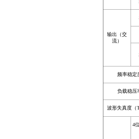
输出（交
流）
频率稳定
负载稳压
波形失真度（T
4