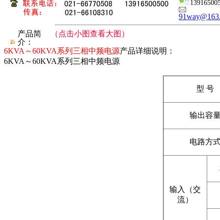
13916500
91way@163
产品简
（点击小图查看大图）
介：
6KVA～60KVA系列三相中频电源
产品详细说明：
6KVA～60KVA系列三相中频电源
型 号
输出容
电路方
输入（交
流）