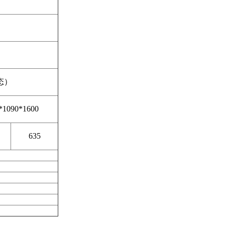
态）
*1090*1600
635