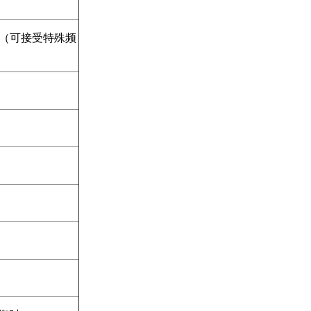
）
可调（可接受特殊频