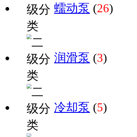
蠕动泵
(
26
)
润滑泵
(
3
)
冷却泵
(
5
)