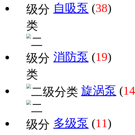
自吸泵
(
38
)
消防泵
(
19
)
旋涡泵
(
1
多级泵
(
11
)