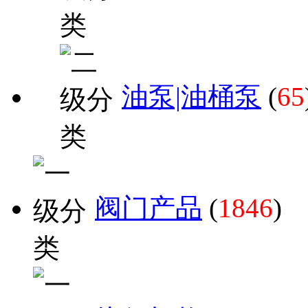
油泵|油桶泵
(
65
阀门产品
(
1846
)