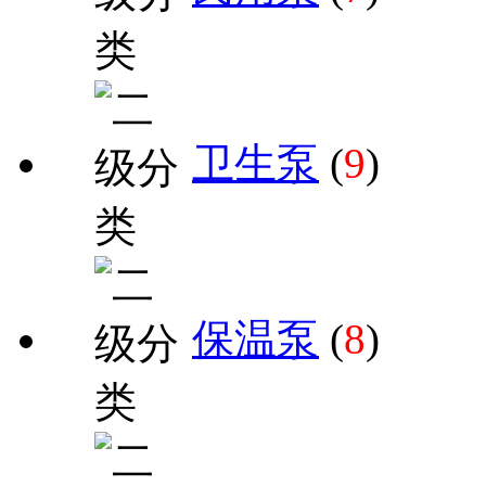
卫生泵
(
9
)
保温泵
(
8
)