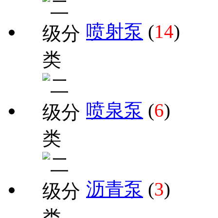
喷射泵
(
14
)
喷泉泵
(
6
)
沥青泵
(
3
)