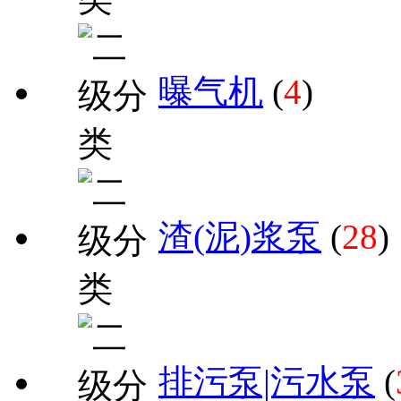
曝气机
(
4
)
渣(泥)浆泵
(
28
)
排污泵|污水泵
(