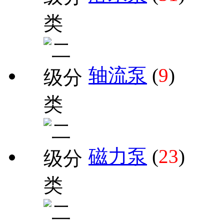
轴流泵
(
9
)
磁力泵
(
23
)