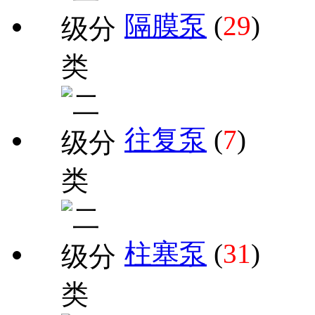
隔膜泵
(
29
)
往复泵
(
7
)
柱塞泵
(
31
)