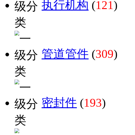
执行机构
(
121
)
管道管件
(
309
)
密封件
(
193
)