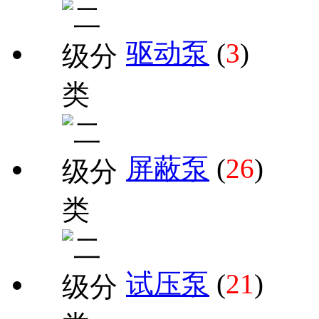
驱动泵
(
3
)
屏蔽泵
(
26
)
试压泵
(
21
)