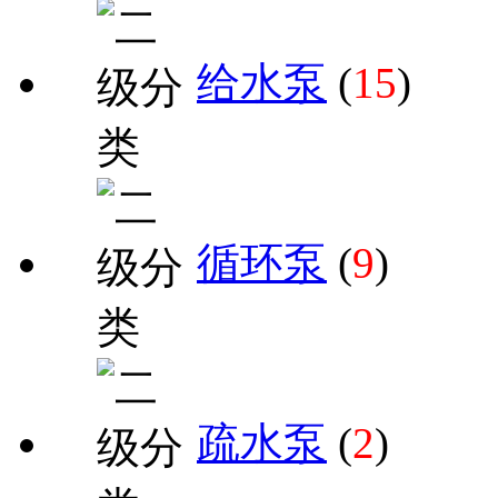
给水泵
(
15
)
循环泵
(
9
)
疏水泵
(
2
)