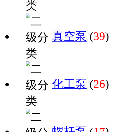
真空泵
(
39
)
化工泵
(
26
)
螺杆泵
(
17
)