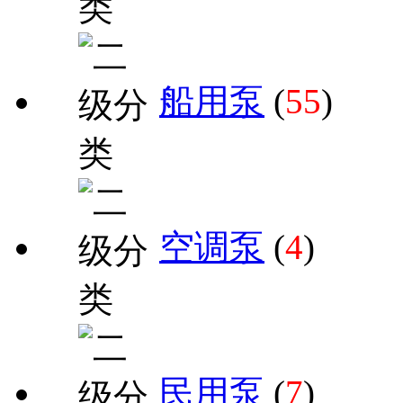
船用泵
(
55
)
空调泵
(
4
)
民用泵
(
7
)