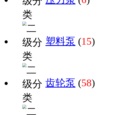
塑料泵
(
15
)
齿轮泵
(
58
)