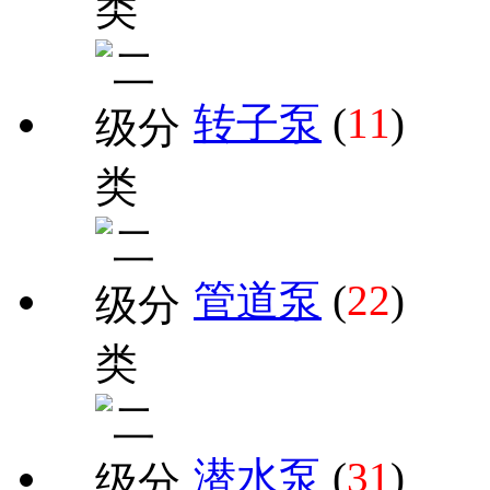
转子泵
(
11
)
管道泵
(
22
)
潜水泵
(
31
)