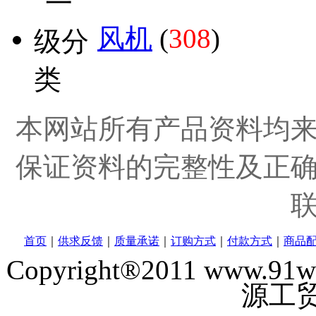
风机
(
308
)
本网站所有产品资料均
保证资料的完整性及正
首页
｜
供求反馈
｜
质量承诺
｜
订购方式
｜
付款方式
｜
商品
Copyright®2011 www
源工贸