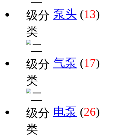
泵头
(
13
)
气泵
(
17
)
电泵
(
26
)