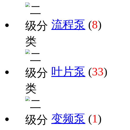
流程泵
(
8
)
叶片泵
(
33
)
变频泵
(
1
)