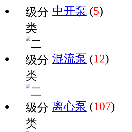
中开泵
(
5
)
混流泵
(
12
)
离心泵
(
107
)