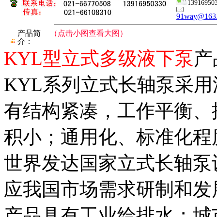
13916950
91way@163
产品简
（点击小图查看大图）
介：
KYL型立式多级液下泵
产
KYL系列立式长轴泵采
有结构紧凑，工作平衡、
积小；通用化、标准化程
世界发达国家立式长轴泵
应我国市场需求研制和发
产品具有工业给排水；城