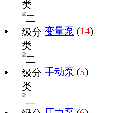
变量泵
(
14
)
手动泵
(
5
)
压力泵
(
6
)