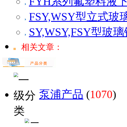
FYH系列氟塑料液
FSY,WSY型立式
SY,WSY,FSY型
相关文章：
泵浦产品
(
1070
)