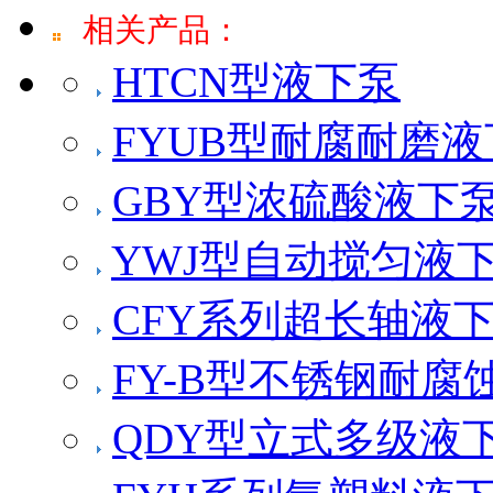
相关产品：
HTCN型液下泵
FYUB型耐腐耐磨
GBY型浓硫酸液下
YWJ型自动搅匀液
CFY系列超长轴液
FY-B型不锈钢耐腐
QDY型立式多级液