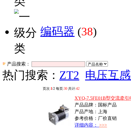
编码器
(
38
)
产品搜索：
热门搜索：
ZT2
电压互感
页次:
1
/2 每页:
30
共计:
42
XYQ-7.5FE01B型交流牵
产品品牌：国标产品
产品产地：上海
参考价格：厂价直销
详细内容：
>>>