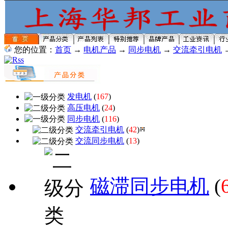
您的位置：
首页
→
电机产品
→
同步电机
→
交流牵引电机
发电机
(
167
)
高压电机
(
24
)
同步电机
(
116
)
交流牵引电机
(
42
)
交流同步电机
(
13
)
磁滞同步电机
(