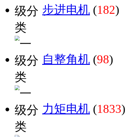
步进电机
(
182
)
自整角机
(
98
)
力矩电机
(
1833
)