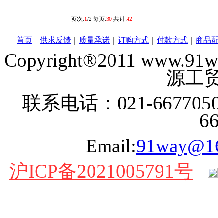
页次:
1
/2 每页:
30
共计:
42
首页
｜
供求反馈
｜
质量承诺
｜
订购方式
｜
付款方式
｜
商品
Copyright®2011 www
源工贸
联系电话：021-6677050
6
Email:
91way@1
沪ICP备2021005791号