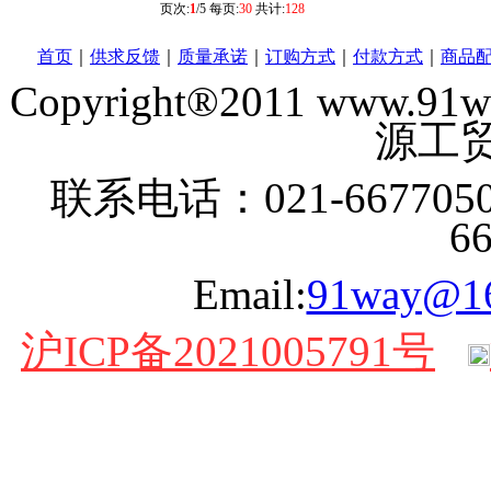
页次:
1
/5 每页:
30
共计:
128
首页
｜
供求反馈
｜
质量承诺
｜
订购方式
｜
付款方式
｜
商品
Copyright®2011 www
源工贸
联系电话：021-6677050
6
Email:
91way@1
沪ICP备2021005791号