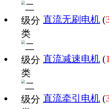
直流无刷电机
(
直流减速电机
(
直流牵引电机
(