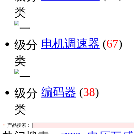
电机调速器
(
67
)
编码器
(
38
)
产品搜索：