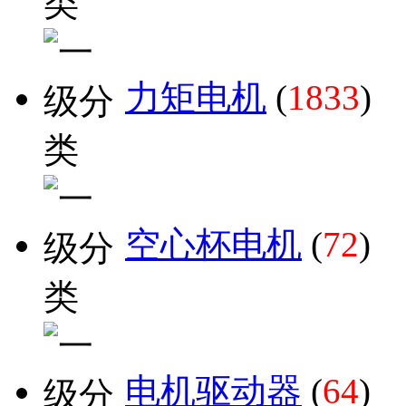
力矩电机
(
1833
)
空心杯电机
(
72
)
电机驱动器
(
64
)