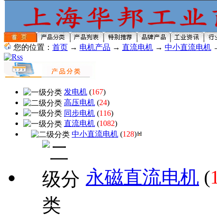
您的位置：
首页
→
电机产品
→
直流电机
→
中小直流电机
发电机
(
167
)
高压电机
(
24
)
同步电机
(
116
)
直流电机
(
1082
)
中小直流电机
(
128
)
永磁直流电机
(