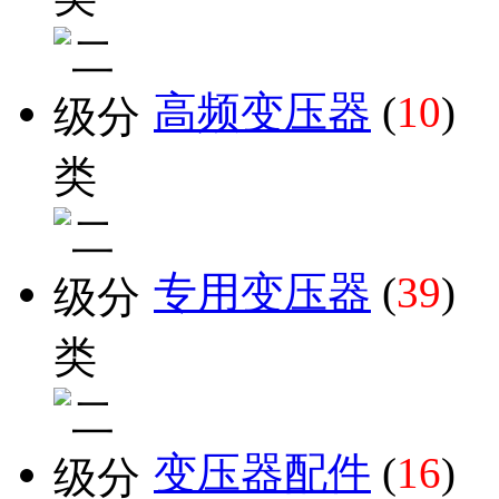
高频变压器
(
10
)
专用变压器
(
39
)
变压器配件
(
16
)