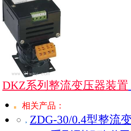
DKZ系列整流变压器装置
相关产品：
ZDG-30/0.4型整