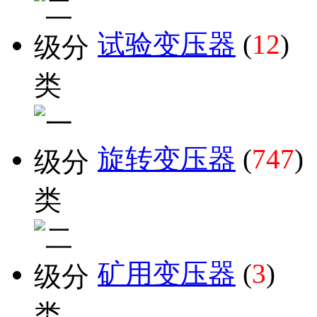
试验变压器
(
12
)
旋转变压器
(
747
)
矿用变压器
(
3
)