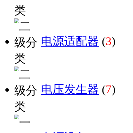
电源适配器
(
3
)
电压发生器
(
7
)