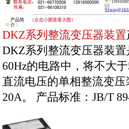
13916500
91way@163
产品简
（点击小图查看大图）
介：
DKZ系列整流变压器装置
DKZ系列整流变压器装置
60Hz的电路中，将不大于
直流电压的单相整流变压
20A。 产品标准：JB/T 89