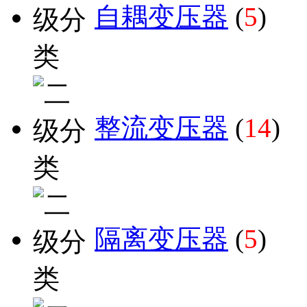
自耦变压器
(
5
)
整流变压器
(
14
)
隔离变压器
(
5
)