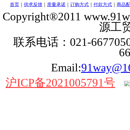
首页
｜
供求反馈
｜
质量承诺
｜
订购方式
｜
付款方式
｜
商品
Copyright®2011 www
源工贸
联系电话：021-6677050
6
Email:
91way@1
沪ICP备2021005791号