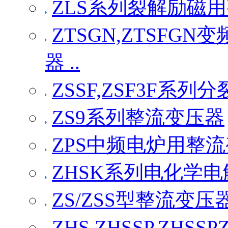
ZLS系列裂解励磁
ZTSGN,ZTSF
器 ..
ZSSF,ZSF3F系
ZS9系列整流变压器
ZPS中频电炉用整
ZHSK系列电化学
ZS/ZSS型整流变压
ZHS,ZHSSP,ZH