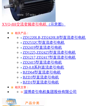
XYQ-8H交流变频牵引电机
（示意图）
相关产品：
ZD1220LB,ZD2420LB型直流牵引电机
ZD2532C型直流牵引电机
ZD2419型直流牵引电机
ZD1225,ZD2425型直流牵引电机
ZD1217,ZD2417型直流牵引电机
ZD2415型直流牵引电机
ZD-0.8系列直流牵引电机
BZD64型直流牵引电机
BZD3型直流牵引电机
BZD1型直流牵引电机
相关文章：
淄博牵引电机集团股份有限公司