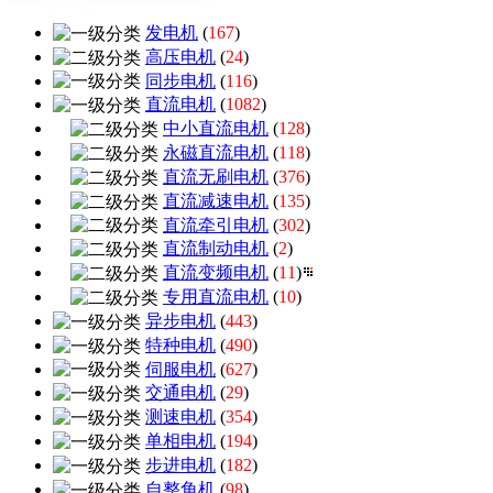
发电机
(
167
)
高压电机
(
24
)
同步电机
(
116
)
直流电机
(
1082
)
中小直流电机
(
128
)
永磁直流电机
(
118
)
直流无刷电机
(
376
)
直流减速电机
(
135
)
直流牵引电机
(
302
)
直流制动电机
(
2
)
直流变频电机
(
11
)
专用直流电机
(
10
)
异步电机
(
443
)
特种电机
(
490
)
伺服电机
(
627
)
交通电机
(
29
)
测速电机
(
354
)
单相电机
(
194
)
步进电机
(
182
)
自整角机
(
98
)