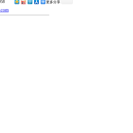
058
更多分享
.com