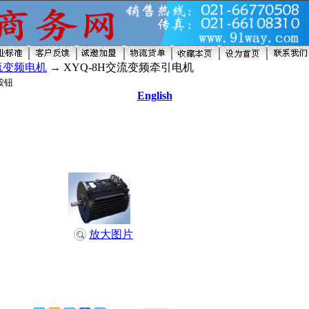
流变频电机
→ XYQ-8H交流变频牵引电机
English
放大图片