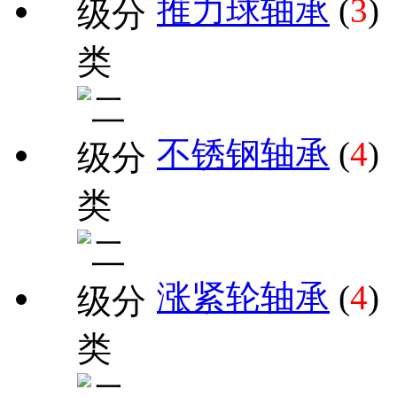
推力球轴承
(
3
)
不锈钢轴承
(
4
)
涨紧轮轴承
(
4
)