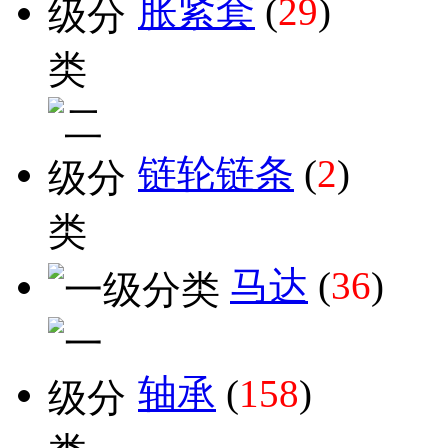
胀紧套
(
29
)
链轮链条
(
2
)
马达
(
36
)
轴承
(
158
)