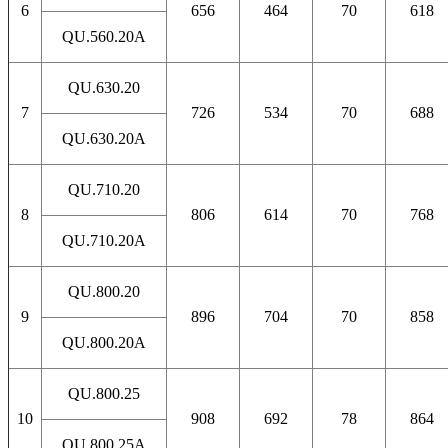
6
656
464
70
618
QU.560.20A
QU.630.20
7
726
534
70
688
QU.630.20A
QU.710.20
8
806
614
70
768
QU.710.20A
QU.800.20
9
896
704
70
858
QU.800.20A
QU.800.25
10
908
692
78
864
QU.800.25A