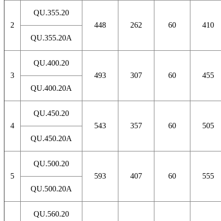
QU.355.20
2
448
262
60
410
QU.355.20A
QU.400.20
3
493
307
60
455
QU.400.20A
QU.450.20
4
543
357
60
505
QU.450.20A
QU.500.20
5
593
407
60
555
QU.500.20A
QU.560.20