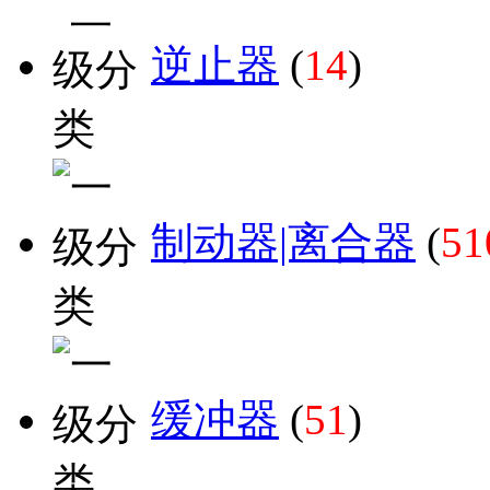
逆止器
(
14
)
制动器|离合器
(
51
缓冲器
(
51
)