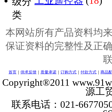
工业遥控器
(
18
)
本网站所有产品资料均
保证资料的完整性及正
首页
｜
供求反馈
｜
质量承诺
｜
订购方式
｜
付款方式
｜
商品
Copyright®2011 www
源工贸
联系电话：021-6677050