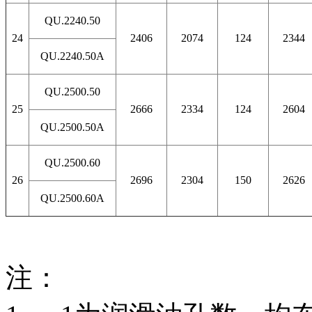
QU.2240.50
24
2406
2074
124
2344
QU.2240.50A
QU.2500.50
25
2666
2334
124
2604
QU.2500.50A
QU.2500.60
26
2696
2304
150
2626
QU.2500.60A
注：