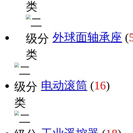
外球面轴承座
(
电动滚筒
(
16
)