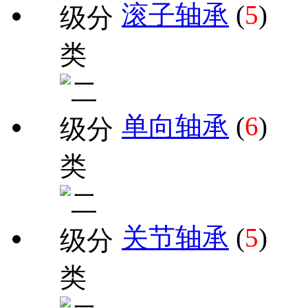
滚子轴承
(
5
)
单向轴承
(
6
)
关节轴承
(
5
)