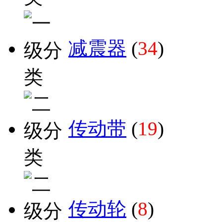
减震器
(
34
)
传动带
(
19
)
传动轮
(
8
)