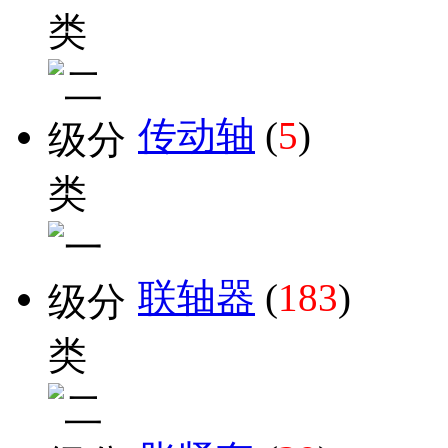
传动轴
(
5
)
联轴器
(
183
)