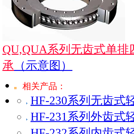
QU,QUA系列无齿式单
承
（示意图）
相关产品：
HF-230系列无齿
HF-231系列外齿
HF-232系列内齿