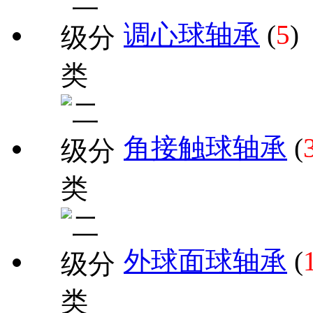
调心球轴承
(
5
)
角接触球轴承
(
外球面球轴承
(