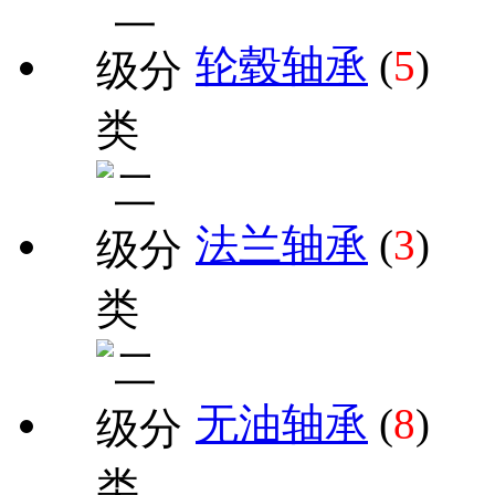
轮毂轴承
(
5
)
法兰轴承
(
3
)
无油轴承
(
8
)