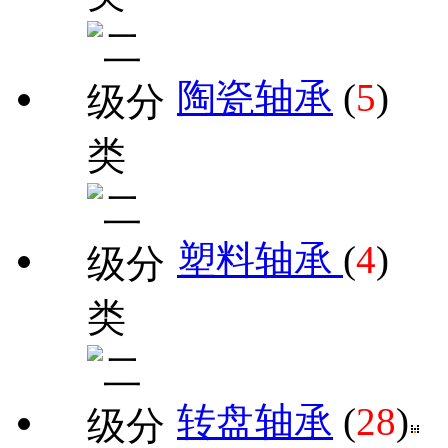
陶瓷轴承
(
5
)
塑料轴承
(
4
)
转盘轴承
(
28
)