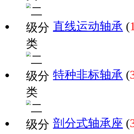
直线运动轴承
(
特种非标轴承
(
剖分式轴承座
(