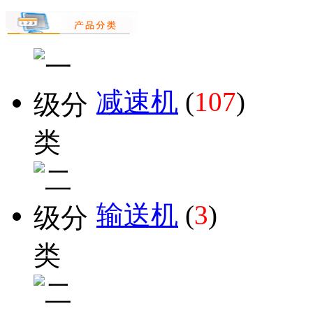
减速机
(
107
)
输送机
(
3
)