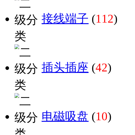
接线端子
(
112
)
插头插座
(
42
)
电磁吸盘
(
10
)