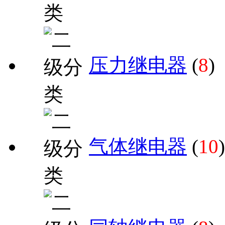
压力继电器
(
8
)
气体继电器
(
10
)