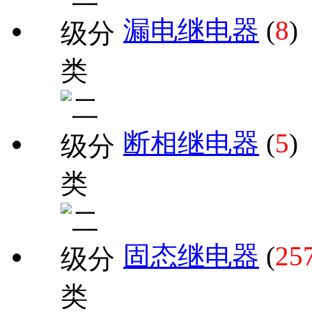
漏电继电器
(
8
)
断相继电器
(
5
)
固态继电器
(
25