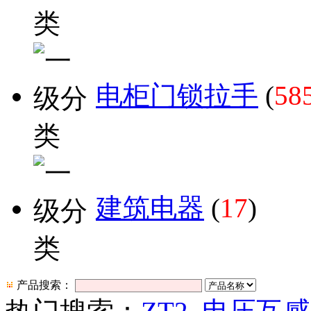
电柜门锁拉手
(
58
建筑电器
(
17
)
产品搜索：