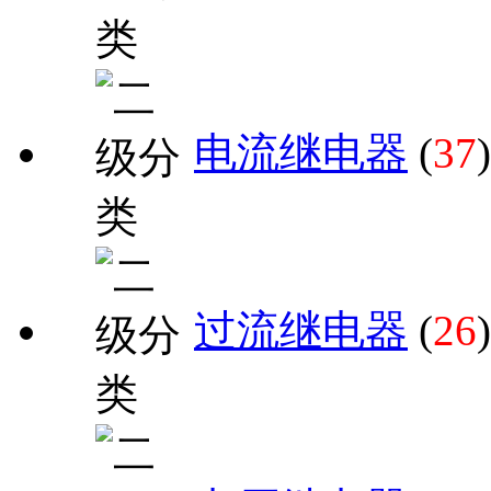
电流继电器
(
37
)
过流继电器
(
26
)