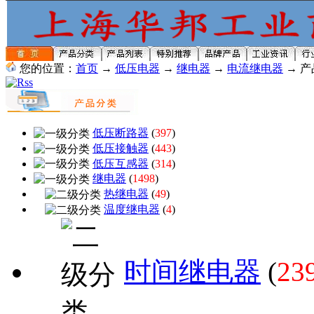
您的位置：
首页
→
低压电器
→
继电器
→
电流继电器
→ 产
低压断路器
(
397
)
低压接触器
(
443
)
低压互感器
(
314
)
继电器
(
1498
)
热继电器
(
49
)
温度继电器
(
4
)
时间继电器
(
23