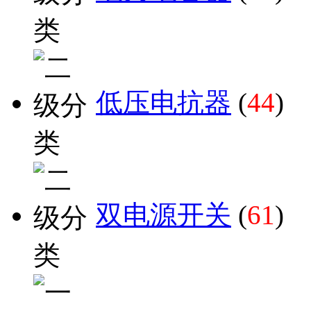
低压电抗器
(
44
)
双电源开关
(
61
)