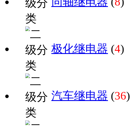
同轴继电器
(
8
)
极化继电器
(
4
)
汽车继电器
(
36
)