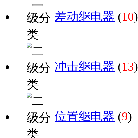
差动继电器
(
10
)
冲击继电器
(
13
)
位置继电器
(
9
)