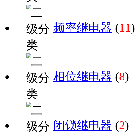
频率继电器
(
11
)
相位继电器
(
8
)
闭锁继电器
(
2
)