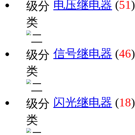
电压继电器
(
51
)
信号继电器
(
46
)
闪光继电器
(
18
)