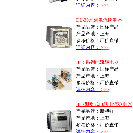
详细内容：
>>>
DL-30系列电流继电器
产品品牌：国标产品
产品产地：上海
参考价格：厂价直销
详细内容：
>>>
JL15系列电流继电器
产品品牌：国标产品
产品产地：上海
参考价格：厂价直销
详细内容：
>>>
JL-8型集成电路电流继电器
产品品牌：新昶虹
产品产地：上海
参考价格：厂价直销
详细内容：
>>>