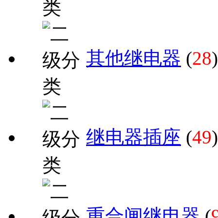
其他继电器
(
28
)
继电器插座
(
49
)
重合闸继电器
(