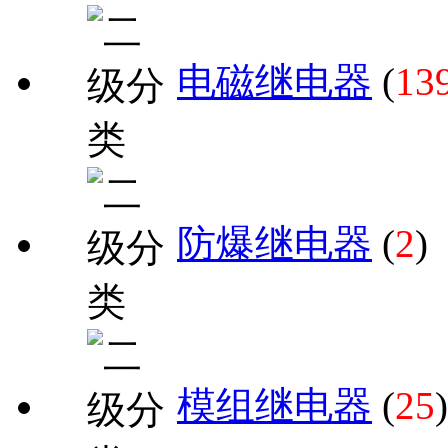
电磁继电器
(
13
防爆继电器
(
2
)
模组继电器
(
25
)