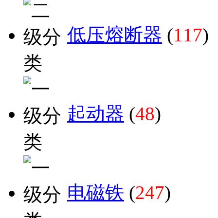
低压熔断器
(
117
)
起动器
(
48
)
电磁铁
(
247
)