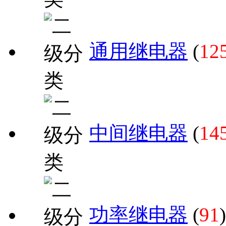
通用继电器
(
12
中间继电器
(
14
功率继电器
(
91
)