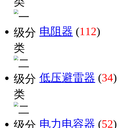
电阻器
(
112
)
低压避雷器
(
34
)
电力电容器
(
52
)