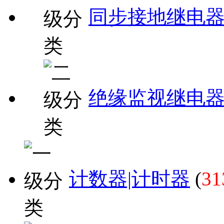
同步接地继电
绝缘监视继电
计数器|计时器
(
31